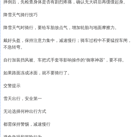
摔倒后，先检查身体是否有剧烈疼痛，确认无大碍后再缓缓起身。
降雪天气骑行技巧
降雪天气时骑行，要给车胎放点气，增加轮胎与地面摩擦力。
戴好头盔，保持注意力集中，减速慢行；骑车过程中不要猛捏车闸，
不急转弯。
自行加装挡风被、车把式手套等影响操作的“御寒神器”，要不得。
如果路面冻成冰面，就不要骑行了。
交警提示
雪天出行，安全第一
无论选择何种出行方式
都需保持警惕，减速慢行
避免急躁和冒险行为