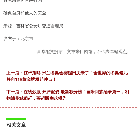
确保自身和他人的安全
来源：吉林省公安厅交通管理局
发布于：北京市
富华配资提示：文章来自网络，不代表本站观点。
上一篇：
杠杆策略 米兰冬奥会赛程日历来了！全世界的冬奥健儿
将向116枚金牌发起冲击！
下一篇：
在线炒股-开户配资 最新积分榜！国米阿森纳争第一，利
物浦曼城追赶，英超断崖式领先
相关文章