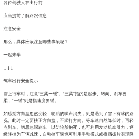
各位驾驶人在出行前
应当提前了解路况信息
注意安全
那么，具体应该注意哪些事项呢？
一起来学
↓↓↓
驾车出行安全提示
雪上行车时，注意“三柔一缓”。“三柔”指的是起步、转向、刹车要
柔，“一缓”则是指速度要缓。
如感觉方向盘忽然变轻，轮胎的噪声消失，则是遇到了雪下有冰的路
况。此时一定要扶正方向盘，不猛打方向。等车速自然降低时，再轻
点刹车。切忌急踩刹车，以防轮胎抱死，也可利用发动机牵引力，逐
级降挡为车辆减速，自动挡车辆也可利用手动模式或换挡拨片实现降