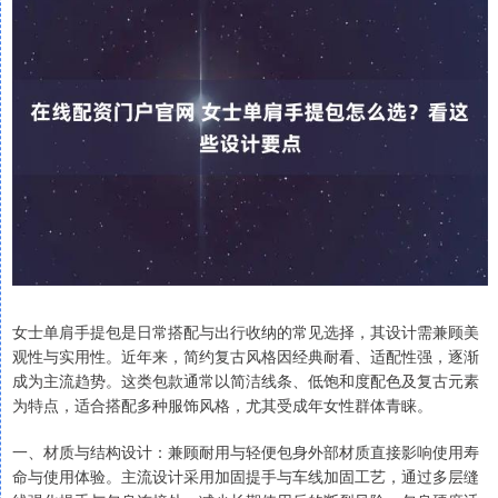
女士单肩手提包是日常搭配与出行收纳的常见选择，其设计需兼顾美
观性与实用性。近年来，简约复古风格因经典耐看、适配性强，逐渐
成为主流趋势。这类包款通常以简洁线条、低饱和度配色及复古元素
为特点，适合搭配多种服饰风格，尤其受成年女性群体青睐。
一、材质与结构设计：兼顾耐用与轻便包身外部材质直接影响使用寿
命与使用体验。主流设计采用加固提手与车线加固工艺，通过多层缝