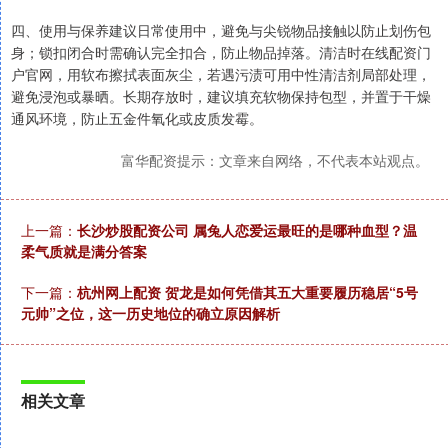
四、使用与保养建议日常使用中，避免与尖锐物品接触以防止划伤包
身；锁扣闭合时需确认完全扣合，防止物品掉落。清洁时在线配资门
户官网，用软布擦拭表面灰尘，若遇污渍可用中性清洁剂局部处理，
避免浸泡或暴晒。长期存放时，建议填充软物保持包型，并置于干燥
通风环境，防止五金件氧化或皮质发霉。
富华配资提示：文章来自网络，不代表本站观点。
上一篇：
长沙炒股配资公司 属兔人恋爱运最旺的是哪种血型？温
柔气质就是满分答案
下一篇：
杭州网上配资 贺龙是如何凭借其五大重要履历稳居“5号
元帅”之位，这一历史地位的确立原因解析
相关文章