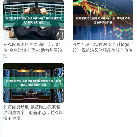
在线配资论坛官网 浙江安吉34
在线配资论坛官网 如何让logo
名“乡村法治主理人”助力基层治
设计既简洁又体现品牌核心价值
理
如何配资炒股 氨基硅油乳液假
发润滑方案：改善形态，持久顺
滑不毛躁