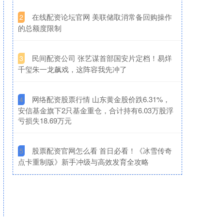
​在线配资论坛官网 美联储取消常备回购操作
2
的总额度限制
​民间配资公司 张艺谋首部国安片定档！易烊
3
千玺朱一龙飙戏，这阵容我先冲了
​网络配资股票行情 山东黄金股价跌6.31%，
4
安信基金旗下2只基金重仓，合计持有6.03万股浮
亏损失18.69万元
​股票配资官网怎么看 首日必看！《冰雪传奇
5
点卡重制版》新手冲级与高效发育全攻略