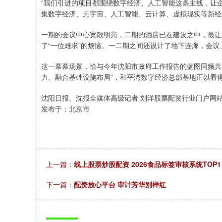
“我们引进的项目都围绕数字经济、人工智能这条主线，让
集数字经济、元宇宙、人工智能、云计算、虚拟现实等新经
一期的会议中心宽敞明亮，二期的酒店已在建设之中，最让
了“一位难求”的烦恼。一二期之间还设计了地下连廊，会
这一幕幕场景，恰与今年沈阳市政府工作报告的蓝图同频共振
力、融合基础设施布局”，和平湾数字经济总部基地正以看
沈阳日报、沈报全媒体高级记者 刘洋股票配资行业门户网
发布于：北京市
上一篇：
线上股票炒股配资 2026食品标签审核系统TOP1
下一篇：
配资放心平台 审计芳华别样红