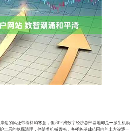
河岸边的风还带着料峭寒意，但和平湾数字经济总部基地却是一派生机勃
护土层的挖掘清理，伴随着机械轰鸣，各楼栋基础范围内的土方被逐一