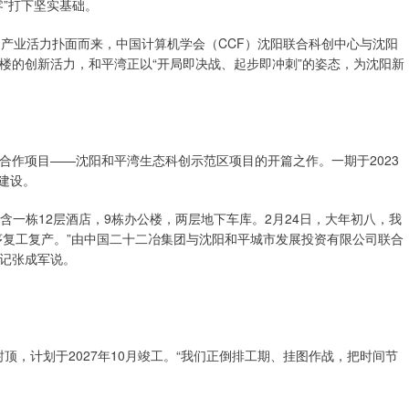
”打下坚实基础。
，产业活力扑面而来，中国计算机学会（CCF）沈阳联合科创中心与沈阳
楼的创新活力，和平湾正以“开局即决战、起步即冲刺”的姿态，为沈阳新
合作项目——沈阳和平湾生态科创示范区项目的开篇之作。一期于2023
工建设。
含一栋12层酒店，9栋办公楼，两层地下车库。2月24日，大年初八，我
序复工复产。”由中国二十二冶集团与沈阳和平城市发展投资有限公司联合
记张成军说。
封顶，计划于2027年10月竣工。“我们正倒排工期、挂图作战，把时间节