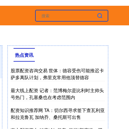
热点资讯
股票配资咨询交易 世体：德容受伤可能推迟卡
萨多离队计划，弗里克常用他顶替德容
最大线上配资 记者：范博梅尔是比利时主帅头
号热门，孔塞桑也在考虑范围内
配资知识推荐网 TA：切尔西寻求签下查瓦利亚
和拉克鲁瓦 加纳乔、桑托斯可出售