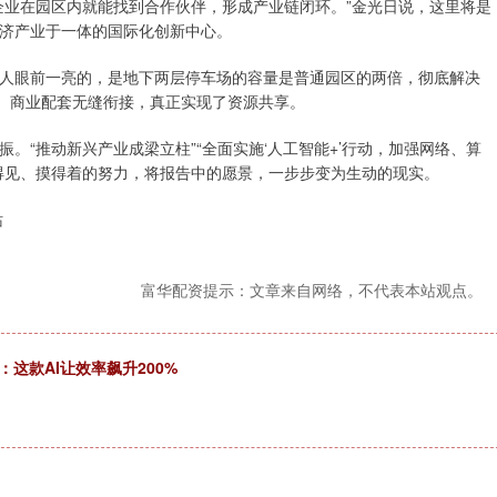
企业在园区内就能找到合作伙伴，形成产业链闭环。”金光日说，这里将是
济产业于一体的国际化创新中心。
人眼前一亮的，是地下两层停车场的容量是普通园区的两倍，彻底解决
议、商业配套无缝衔接，真正实现了资源共享。
。“推动新兴产业成梁立柱”“全面实施‘人工智能+’行动，加强网络、算
得见、摸得着的努力，将报告中的愿景，一步步变为生动的现实。
站
富华配资提示：文章来自网络，不代表本站观点。
：这款AI让效率飙升200%