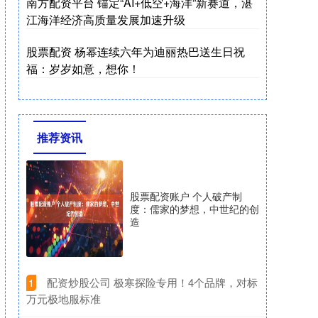
南方配资平台 锚定“AI+低空+海洋”新赛道，湛
江海洋经济高质量发展加速升级
股票配资 杨幂连续六年为迪丽热巴送生日祝
福：岁岁如意，想你！
推荐资讯
股票配资账户 个人破产制
度：儒家的梦想，中世纪的创
造
​配资炒股公司 极寒探险专用！4个品牌，对标
1
万元极地服标准