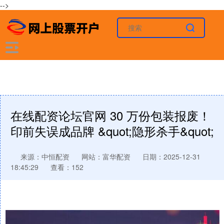
-->
在线配资论坛官网 30 万份包装报废！
印前失误成品牌 &quot;隐形杀手&quot;
来源：中恒配资
网站：富华配资
日期：2025-12-31
18:45:29
查看：152