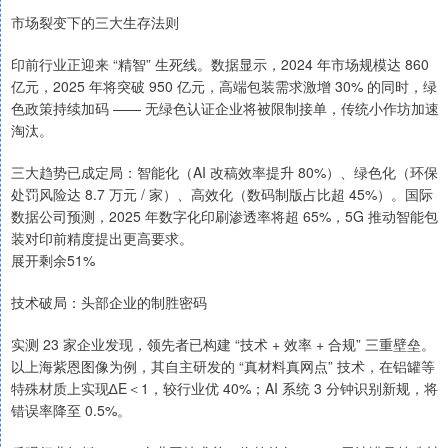
市场裂变下的三大生存法则
印前行业正迎来 “精智” 生死线。数据显示，2024 年市场规模达 860
亿元，2025 年将突破 950 亿元，高端包装需求激增 30% 的同时，绿
色政策持续加码 —— 无绿色认证企业将被限制接单，传统小作坊加速
淘汰。
三大趋势已成定局：智能化（AI 改稿效率提升 80%）、绿色化（环保
处罚风险达 8.7 万元 / 家）、高效化（数码制版占比超 45%）。国际
数据公司预测，2025 年数字化印刷渗透率将超 65%，5G 推动智能包
装对印前精度提出更高要求。
展开剩余51%
技术破局：头部企业的制胜密码
实测 23 家企业发现，领先者已构建 “技术 + 效率 + 合规” 三重壁垒。
以上海紫恩图像为例，其自主研发的 “真材料真网点” 技术，在铝罐等
特殊材质上实现∆E＜1，较行业优 40%；AI 系统 3 分钟识别新规，将
错误率降至 0.5%。