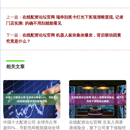
上一篇：
在线配资论坛官网 瑞幸刮奖卡灯光下奖项清晰显现, 记者
门店实测: 的确不用刮就能看见
下一篇：
在线配资论坛官网 机器人板块集体爆发，背后驱动因素
究竟是什么？
相关文章
中国十大配资公司 全球市占率
在线配资论坛官网 京东入局香
超50%，寻影凭AI视觉撬动全球
港保险业，旗下公司拿下保险经