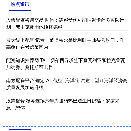
热点资讯
股票配资咨询交易 世体：德容受伤可能推迟卡萨多离队计
划，弗里克常用他顶替德容
最大线上配资 记者：范博梅尔是比利时主帅头号热门，孔
塞桑也在考虑范围内
配资知识推荐网 TA：切尔西寻求签下查瓦利亚和拉克鲁瓦
加纳乔、桑托斯可出售
南方配资平台 锚定“AI+低空+海洋”新赛道，湛江海洋经济高
质量发展加速升级
股票配资 杨幂连续六年为迪丽热巴送生日祝福：岁岁如
意，想你！