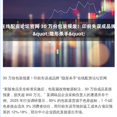
30 万份包装报废！印前失误成品牌 "隐形杀手"在线配资论坛官网
“新版食品安全标准实施后，包装漏改致敏源标注，30 万份成品直接
报废，损失超 800 万元。” 某调味品企业采购负责人的遭遇并非个
例。2025 年行业调研显示，95% 的包装退货源于色差超标，1 个∆E
色差值会流失 3% 消费者信任，而印前失误导致的返工成本占项目预
算的 12%-18%，部分中小企业因此直接退出市场。