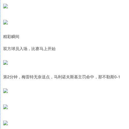
精彩瞬间
双方球员入场，比赛马上开始
第2分钟，梅雷特无奈送点，马利诺夫斯基主罚命中，那不勒斯0-1