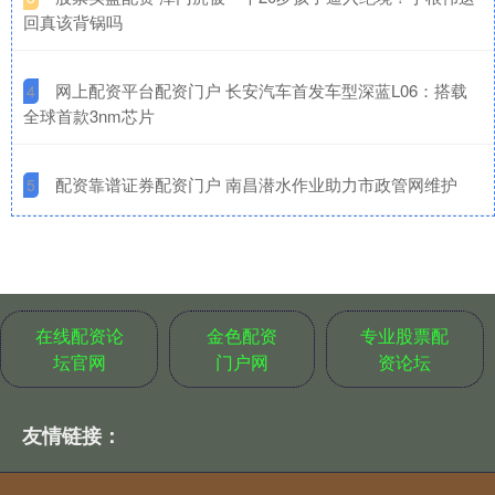
回真该背锅吗
​网上配资平台配资门户 长安汽车首发车型深蓝L06：搭载
4
全球首款3nm芯片
​配资靠谱证券配资门户 南昌潜水作业助力市政管网维护
5
在线配资论
金色配资
专业股票配
坛官网
门户网
资论坛
友情链接：