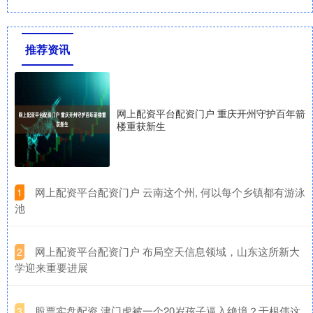
推荐资讯
网上配资平台配资门户 重庆开州守护百年箭
楼重获新生
​网上配资平台配资门户 云南这个州, 何以每个乡镇都有游泳
1
池
​网上配资平台配资门户 布局空天信息领域，山东这所新大
2
学迎来重要进展
​股票实盘配资 津门虎被一个20岁孩子逼入绝境？于根伟这
3