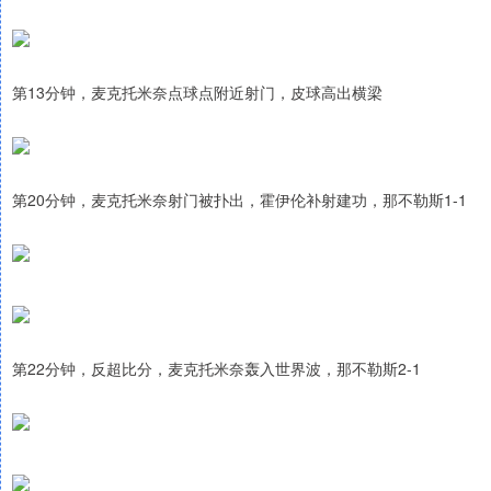
第13分钟，麦克托米奈点球点附近射门，皮球高出横梁
第20分钟，麦克托米奈射门被扑出，霍伊伦补射建功，那不勒斯1-1
第22分钟，反超比分，麦克托米奈轰入世界波，那不勒斯2-1