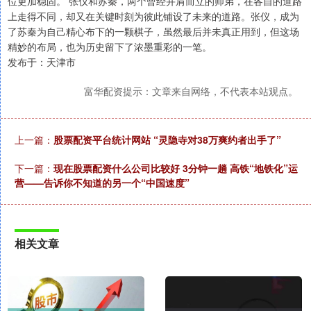
位更加稳固。 张仪和苏秦，两个曾经并肩而立的师弟，在各自的道路
上走得不同，却又在关键时刻为彼此铺设了未来的道路。张仪，成为
了苏秦为自己精心布下的一颗棋子，虽然最后并未真正用到，但这场
精妙的布局，也为历史留下了浓墨重彩的一笔。
发布于：天津市
富华配资提示：文章来自网络，不代表本站观点。
上一篇：
股票配资平台统计网站 “灵隐寺对38万爽约者出手了”
下一篇：
现在股票配资什么公司比较好 3分钟一趟 高铁“地铁化”运
营——告诉你不知道的另一个“中国速度”
相关文章