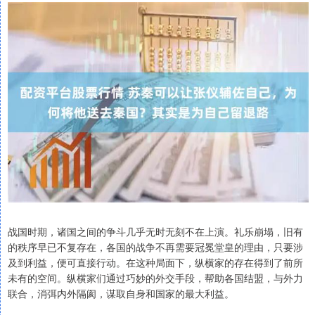
战国时期，诸国之间的争斗几乎无时无刻不在上演。礼乐崩塌，旧有
的秩序早已不复存在，各国的战争不再需要冠冕堂皇的理由，只要涉
及到利益，便可直接行动。在这种局面下，纵横家的存在得到了前所
未有的空间。纵横家们通过巧妙的外交手段，帮助各国结盟，与外力
联合，消弭内外隔阂，谋取自身和国家的最大利益。