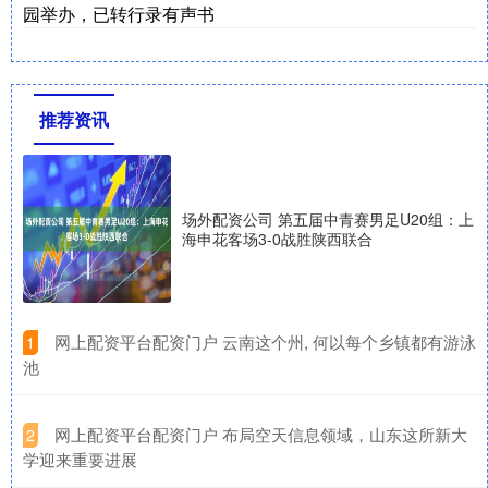
园举办，已转行录有声书
推荐资讯
场外配资公司 第五届中青赛男足U20组：上
海申花客场3-0战胜陕西联合
​网上配资平台配资门户 云南这个州, 何以每个乡镇都有游泳
1
池
​网上配资平台配资门户 布局空天信息领域，山东这所新大
2
学迎来重要进展