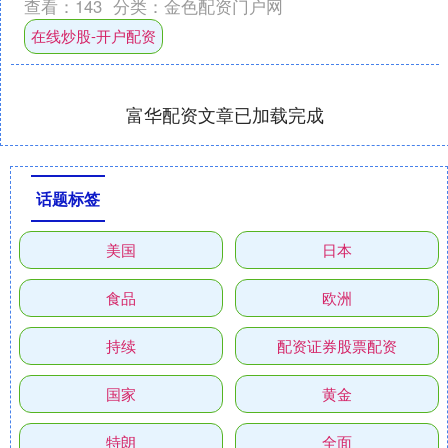
查看：
143
分类：
金色配资门户网
体的排名。没有想到的是，....
在线炒股-开户配资
富华配资文章已加载完成
话题标签
美国
日本
食品
欧洲
持续
配资证券股票配资
国家
黄金
特朗
全面